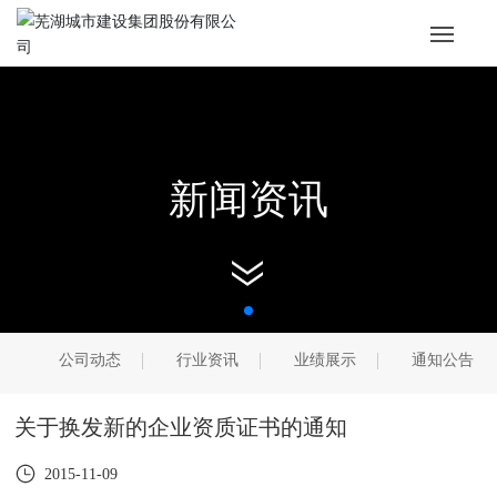
网站首页
公司简介
新闻资讯
新闻动态
党工团建设
党风廉政建设
公司动态
行业资讯
业绩展示
通知公告
联系我们
关于换发新的企业资质证书的通知
供应商通道
2015-11-09