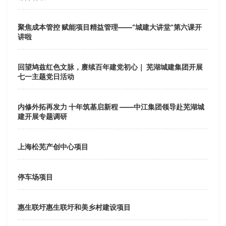
聚焦成本管控 赋能项目精益管理——“城建大讲堂”第六课开
讲啦
回望鸠兹红色文脉，赓续百年建党初心｜ 芜湖城建集团开展
七一主题党日活动
内修外拓再发力 十年筑基启新程 ——中江集团领导赴芜湖城
建开展专题调研
上海松芜产创中心项目
停车场项目
惠生联圩惠生联圩和美乡村建设项目